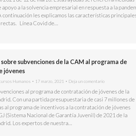
e apoyo a la solvencia empresarial en respuesta a la pande
continuación les explicamos las características principale
irectas. Línea Covid de…
 sobre subvenciones de la CAM al programa de
e jóvenes
cursos Humanos
17 marzo, 2021
Deja un comentario
venciones al programa de contratación de jóvenes de la
id. Con una partida presupuestaria de casi 7 millones de
s al programa de incentivos a la contratación de jóvenes
GJ (Sistema Nacional de Garantía Juvenil) de 2021 de la
rid. Los expertos de nuestra…