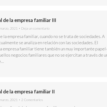
l de la empresa familiar III
marzo, 2021
Deja un comentario
de la empresa familiar, cuando no se trata de sociedades. A
ualmente se analiza en relación con las sociedades. El
 la empresa familiar tiene también un muy importante papel
uellos negocios familiares que no se ejercitan a través de u
e…
l de la empresa familiar II
marzo, 2021
2 Comentarios