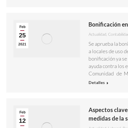
Bonificación en
Feb
25
Actualidad
,
Contabilida
Se aprueba la boni
2021
a locales de uso d
bonificación ya se
ayuda contra los e
Comunidad de Ma
Detalles
Aspectos clave
Feb
medidas de la s
12