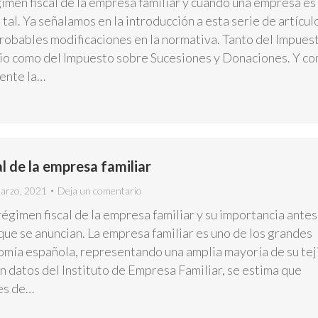
imen fiscal de la empresa familiar y cuando una empresa es
al. Ya señalamos en la introducción a esta serie de artícul
probables modificaciones en la normativa. Tanto del Impues
io como del Impuesto sobre Sucesiones y Donaciones. Y c
ente la…
al de la empresa familiar
arzo, 2021
Deja un comentario
régimen fiscal de la empresa familiar y su importancia antes
que se anuncian. La empresa familiar es uno de los grandes
nomía española, representando una amplia mayoría de su tej
n datos del Instituto de Empresa Familiar, se estima que
nes de…