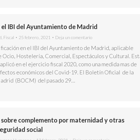
 el IBI del Ayuntamiento de Madrid
d
,
Fiscal
25 febrero, 2021
Deja un comentario
ficación en el IBI del Ayuntamiento de Madrid, aplicable
e Ocio, Hostelería, Comercial, Espectáculos y Cultural. Est
 aplicó en el ejercicio fiscal 2020, como una medida mas de
fectos económicos del Covid-19. El Boletín Oficial de la
drid (BOCM) del pasado 29…
 sobre complemento por maternidad y otras
eguridad social