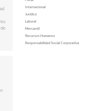
Internacional
dad
Jurídico
nto
Laboral
 de
Mercantil
Recursos Humanos
Responsabilidad Social Corporativa
ro