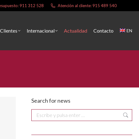
presupuesto: 911 312 528
Atención al cliente: 915 489 540
Clientes
Internacional
Actualidad
Contacto
EN
Search for news
Buscar: