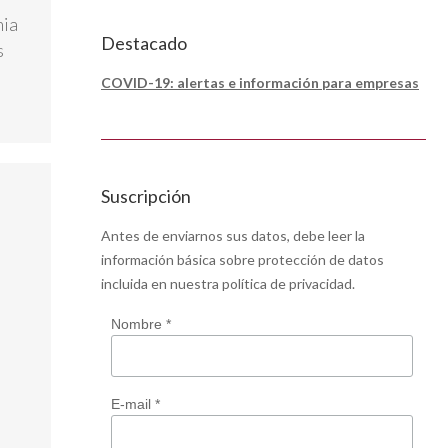
mia
Destacado
s
COVID-19: alertas e información para empresas
Suscripción
Antes de enviarnos sus datos, debe leer la
información básica sobre protección de datos
incluida en nuestra
política de privacidad
.
Nombre *
E-mail *