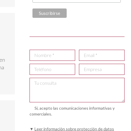
 en
na
Sí, acepto las comunicaciones informativas y
comerciales.
▼
Leer información sobre protección de datos