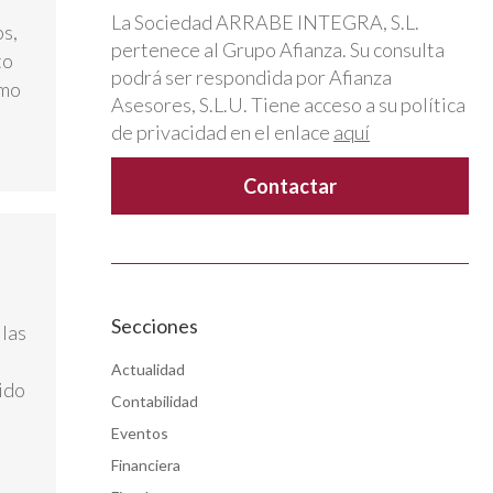
La Sociedad ARRABE INTEGRA, S.L.
os,
pertenece al Grupo Afianza. Su consulta
to
podrá ser respondida por Afianza
omo
Asesores, S.L.U. Tiene acceso a su política
de privacidad en el enlace
aquí
Secciones
 las
Actualidad
ido
Contabilidad
Eventos
Financiera