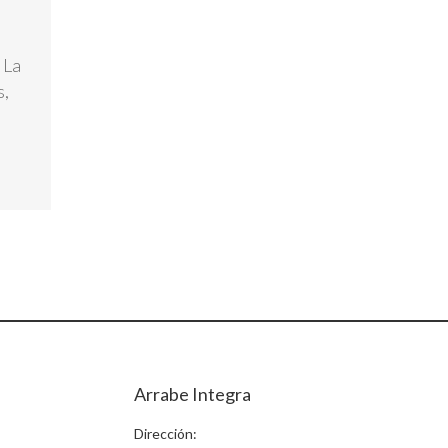
 La
s,
Arrabe Integra
Dirección: