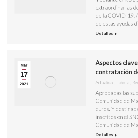
extraordinarias d
de la COVID-19. A 
de estas ayudas d
Detalles
Aspectos clave
Mar
contratación d
17
Actualidad
,
Laboral
,
Re
2021
Aprobadas las sub
Comunidad de Madr
euros. Y destinada
inscritos en el SN
Comunidad de Mad
Detalles