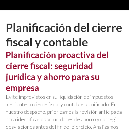
Planificación del cierre
fiscal y contable
Planificación proactiva del
cierre fiscal: seguridad
jurídica y ahorro para su
empresa
Evite imprevistos en su liquidación de impuestos
mediante un cierre fiscal y contable planificado. En
nuestro despacho, priorizamos la revisión anticipada
para identificar oportunidades de ahorro y corregir
desviaciones antes del fin del ejercicio. Analizamos