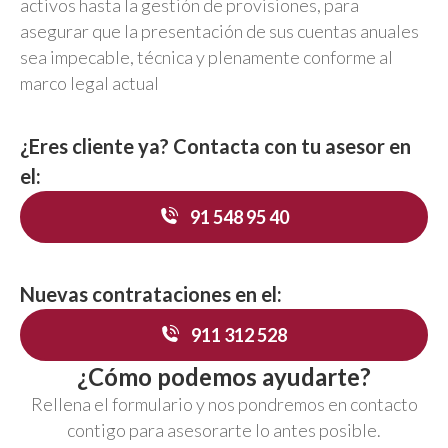
activos hasta la gestión de provisiones, para
asegurar que la presentación de sus cuentas anuales
sea impecable, técnica y plenamente conforme al
marco legal actual
¿Eres cliente ya? Contacta con tu asesor en
el:
91 548 95 40
Nuevas contrataciones en el:
911 312 528
¿Cómo podemos ayudarte?
Rellena el formulario y nos pondremos en contacto
contigo para asesorarte lo antes posible.