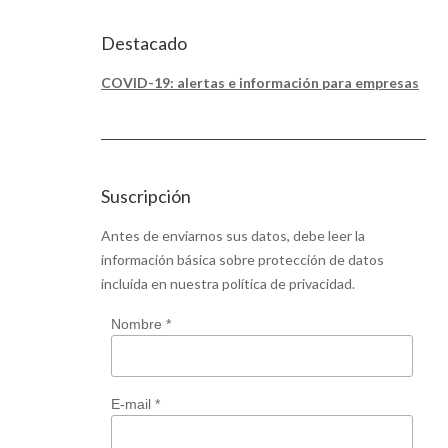
Destacado
COVID-19: alertas e información para empresas
Suscripción
Antes de enviarnos sus datos, debe leer la
información básica sobre protección de datos
incluida en nuestra
política de privacidad
.
Nombre *
E-mail *
 la