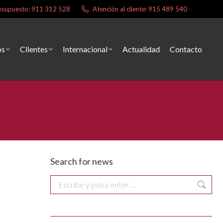
presupuesto: 911 312 528
Atención al cliente: 915 489 540
os
Clientes
Internacional
Actualidad
Contacto
Search for news
Buscar: