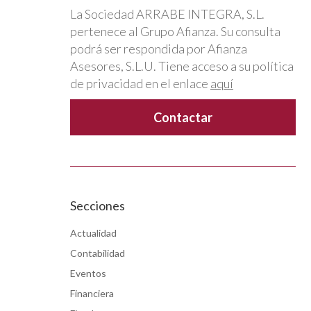
La Sociedad ARRABE INTEGRA, S.L.
pertenece al Grupo Afianza. Su consulta
podrá ser respondida por Afianza
Asesores, S.L.U. Tiene acceso a su política
de privacidad en el enlace
aquí
a.
Secciones
Actualidad
Contabilidad
Eventos
Financiera