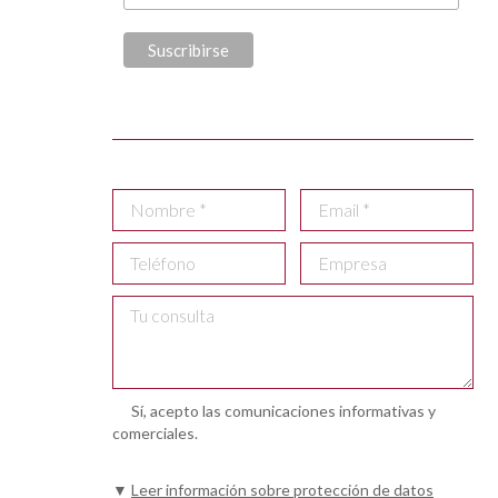
Sí, acepto las comunicaciones informativas y
comerciales.
▼
Leer información sobre protección de datos