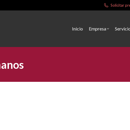
Solicitar 
Inicio
Empresa
Servici
manos