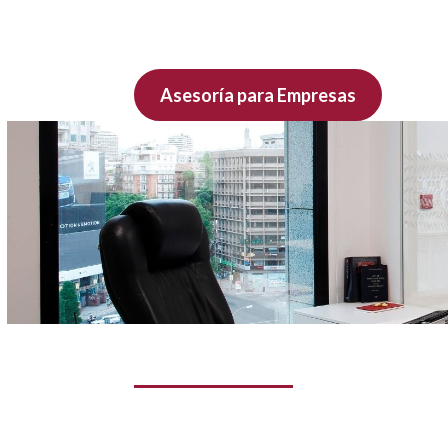
aportación se encuentra en total evoluci
Asesoría para Empresas
Startups y Emprendedores
Ayudamos a personas con inquietudes que
actividad con un acompañamiento técnico