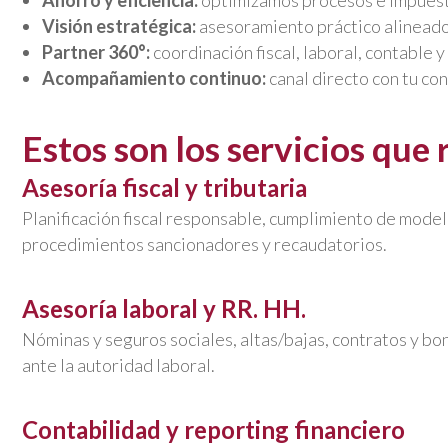
Ahorro y eficiencia:
optimizamos procesos e impuesto
Visión estratégica:
asesoramiento práctico alineado 
Partner 360°:
coordinación fiscal, laboral, contable 
Acompañamiento continuo:
canal directo con tu con
Estos son los servicios que
Asesoría fiscal y tributaria
Planificación fiscal responsable, cumplimiento de modelo
procedimientos sancionadores y recaudatorios.
Asesoría laboral y RR. HH.
Nóminas y seguros sociales, altas/bajas, contratos y bo
ante la autoridad laboral.
Contabilidad y reporting financiero