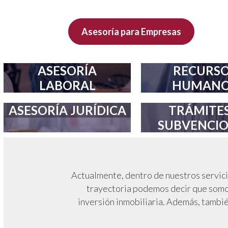
Asesoría para Empresas
ASESORÍA
RECURS
LABORAL
HUMANO
ASESORÍA JURÍDICA
TRÁMITES
SUBVENCI
Actualmente, dentro de nuestros servic
trayectoria podemos decir que somos
inversión inmobiliaria. Además, tambié