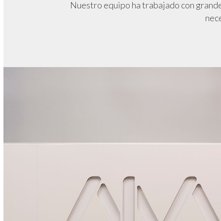
Nuestro equipo ha trabajado con grand
nece