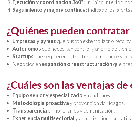
Ejecución y coordinación 360°:
un único interlocutor
Seguimiento y mejora continua:
indicadores, alerta
¿Quiénes pueden contratar 
Empresas y pymes
que buscan externalizar o reforzar
Autónomos
que necesitan control y ahorro de tiemp
Startups
que requieren estructura, compliance y acc
Negocios en
expansión o reestructuración
que prec
¿Cuáles son las ventajas de 
Equipo senior y especializado
en cada área.
Metodología proactiva
y prevención de riesgos.
Transparencia
en honorarios y comunicación.
Experiencia multisectorial
y actualización normativ