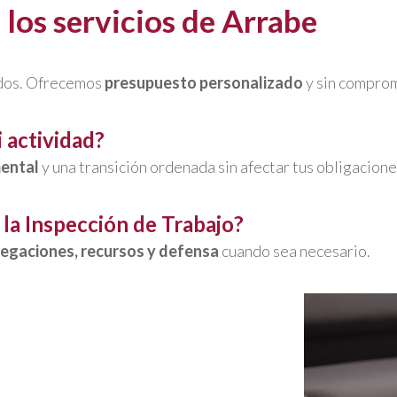
los servicios de Arrabe
idos. Ofrecemos
presupuesto personalizado
y sin comprom
 actividad?
ental
y una transición ordenada sin afectar tus obligacione
 la Inspección de Trabajo?
legaciones, recursos y defensa
cuando sea necesario.
os entendemos la empresa
des y retos donde nuestra