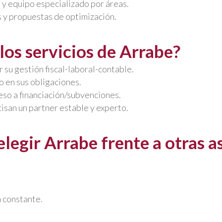
 y equipo especializado por áreas.
s y propuestas de optimización.
los servicios de Arrabe?
 su gestión fiscal-laboral-contable.
o en sus obligaciones.
eso a financiación/subvenciones.
isan un partner estable y experto.
elegir Arrabe frente a otras a
a constante.