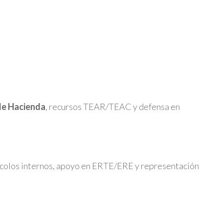
de Hacienda
, recursos TEAR/TEAC y defensa en
otocolos internos, apoyo en ERTE/ERE y representación