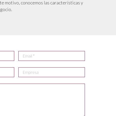
 motivo, conocemos las características y
egocio.
Contáctanos