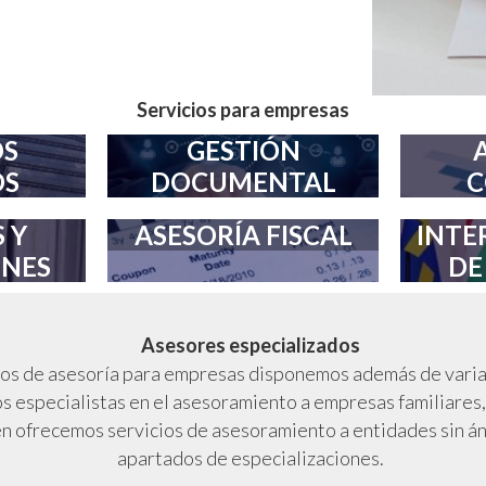
Servicios para empresas
OS
GESTIÓN
S
DOCUMENTAL
C
 Y
ASESORÍA FISCAL
INTE
ONES
DE
Asesores especializados
ios de asesoría para empresas disponemos además de varias
 especialistas en el asesoramiento a empresas familiares
n ofrecemos servicios de asesoramiento a entidades sin áni
apartados de especializaciones.