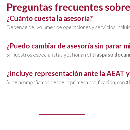
Preguntas frecuentes sobre 
¿Cuánto cuesta la asesoría?
Depende del volumen de operaciones y servicios inclu
¿Puedo cambiar de asesoría sin parar mi
Sí, nuestros especialistas gestionan el
traspaso docum
¿Incluye representación ante la AEAT y
Sí, te acompañamos desde la primera notificación, con
a
Empresas y Pymes
Como asesores de empresa especializad
como una continua evolución de necesida