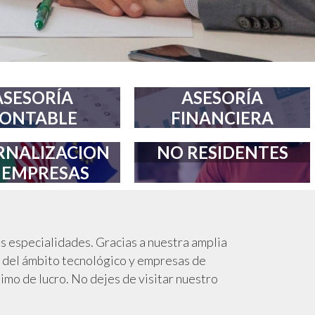
ASESORÍA
ASESORÍA
ONTABLE
FINANCIERA
RNALIZACION
NO RESIDENTES
 EMPRESAS
 especialidades. Gracias a nuestra amplia
, del ámbito tecnológico y empresas de
mo de lucro. No dejes de visitar nuestro