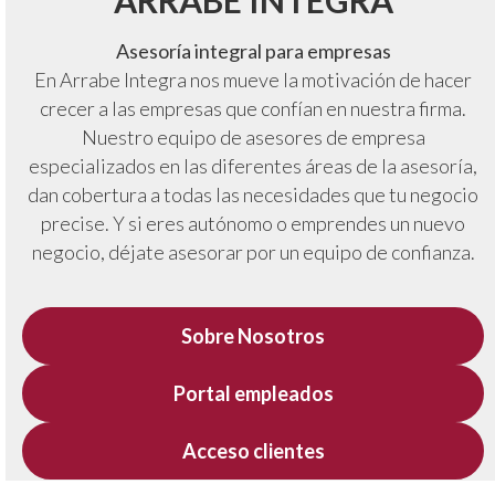
ARRABE INTEGRA
Asesoría integral para empresas
En Arrabe Integra nos mueve la motivación de hacer
crecer a las empresas que confían en nuestra firma.
Nuestro equipo de asesores de empresa
especializados en las diferentes áreas de la asesoría,
dan cobertura a todas las necesidades que tu negocio
precise. Y si eres autónomo o emprendes un nuevo
negocio, déjate asesorar por un equipo de confianza.
Sobre Nosotros
Portal empleados
Acceso clientes