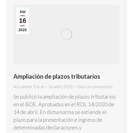
Abr
16
2020
Ampliación de plazos tributarios
Actualidad
,
Fiscal
16 abril, 2020
Deja un comentario
Se publicó la ampliación de plazos tributarios
en el BOE. Aprobados en el RDL 14/2020 de
14 de abril. En dicha norma se extiende el
plazo para la presentación e ingreso de
determinadas declaraciones y