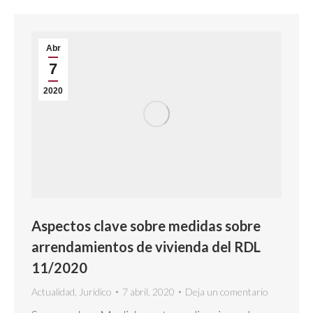
Abr
7
2020
Aspectos clave sobre medidas sobre
arrendamientos de vivienda del RDL
11/2020
Actualidad
,
Jurídico
7 abril, 2020
Deja un comentario