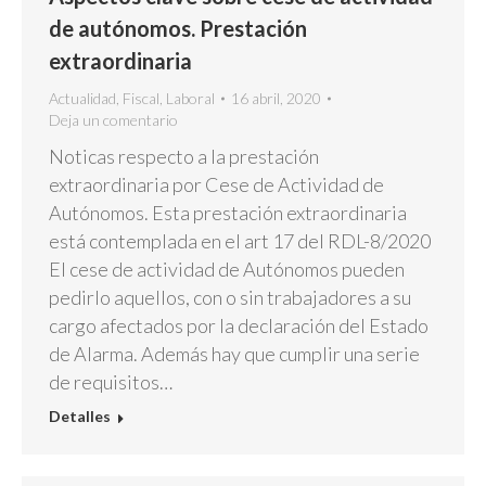
de autónomos. Prestación
extraordinaria
Actualidad
,
Fiscal
,
Laboral
16 abril, 2020
Deja un comentario
Noticas respecto a la prestación
extraordinaria por Cese de Actividad de
Autónomos. Esta prestación extraordinaria
está contemplada en el art 17 del RDL-8/2020
El cese de actividad de Autónomos pueden
pedirlo aquellos, con o sin trabajadores a su
cargo afectados por la declaración del Estado
de Alarma. Además hay que cumplir una serie
de requisitos…
Detalles