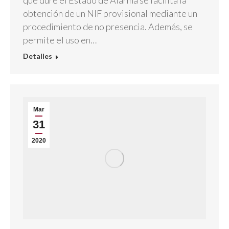
que dure el Estado de Alarma se facilita la
obtención de un NIF provisional mediante un
procedimiento de no presencia. Además, se
permite el uso en…
Detalles
Mar
31
2020