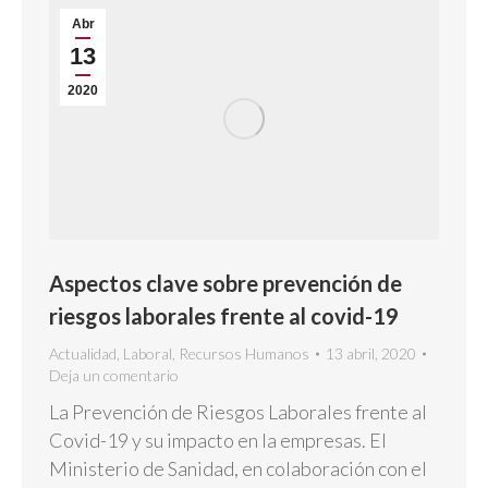
Abr
13
2020
Aspectos clave sobre prevención de
riesgos laborales frente al covid-19
Actualidad
,
Laboral
,
Recursos Humanos
13 abril, 2020
Deja un comentario
La Prevención de Riesgos Laborales frente al
Covid-19 y su impacto en la empresas. El
Ministerio de Sanidad, en colaboración con el