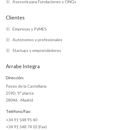
Asesoría para Fundaciones y ONGs
Clientes
Empresas y PyMES
Autónomos y profesionales
Startups y emprendedores
Arrabe Integra
Dirección:
Paseo de la Castellana
259D, 9.ª planta
28046 - Madrid
Teléfono/Fax:
+34 91 548 95 40
+34 91 548 74 02 (Fax)