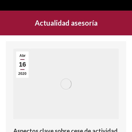
Actualidad asesoría
Abr
16
2020
Aspectos clave sobre cese de actividad