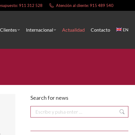
presupuesto: 911 312 528
Atención al cliente: 915 489 540
Clientes
Internacional
Actualidad
Contacto
EN
Search for news
Buscar:
z