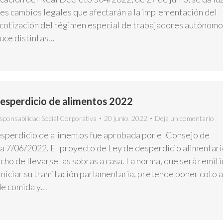
es cambios legales que afectarán a la implementación del
 cotización del régimen especial de trabajadores autónomo
uce distintas…
esperdicio de alimentos 2022
sponsabilidad Social Corporativa
20 junio, 2022
Deja un comentario
esperdicio de alimentos fue aprobada por el Consejo de
ha 7/06/2022. El proyecto de Ley de desperdicio alimentari
cho de llevarse las sobras a casa. La norma, que será remit
niciar su tramitación parlamentaria, pretende poner coto a
 de comida y…