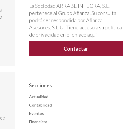
La Sociedad ARRABE INTEGRA, S.L.
a
pertenece al Grupo Afianza. Su consulta
la
podrá ser respondida por Afianza
Asesores, S.L.U. Tiene acceso a su política
de privacidad en el enlace
aquí
Secciones
Actualidad
Contabilidad
Eventos
s a
Financiera