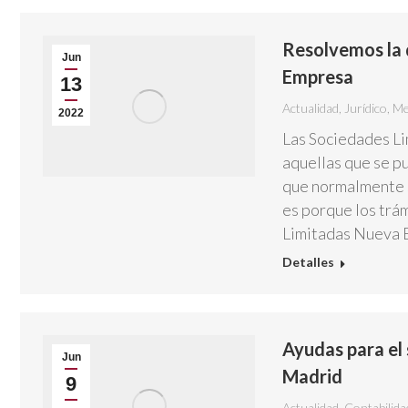
Resolvemos la 
Jun
Empresa
13
Actualidad
,
Jurídico
,
Me
2022
Las Sociedades Li
aquellas que se pu
que normalmente s
es porque los trá
Limitadas Nueva 
Detalles
Ayudas para el
Jun
Madrid
9
Actualidad
,
Contabilida