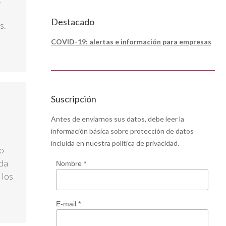
Destacado
s.
COVID-19: alertas e información para empresas
Suscripción
Antes de enviarnos sus datos, debe leer la
información básica sobre protección de datos
incluida en nuestra
política de privacidad
.
o
ida
Nombre *
 los
E-mail *