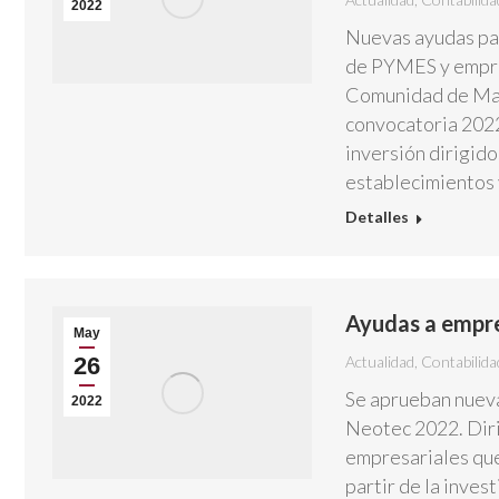
2022
Nuevas ayudas par
de PYMES y empres
Comunidad de Madr
convocatoria 2022
inversión dirigido
establecimientos 
Detalles
Ayudas a empr
May
26
Actualidad
,
Contabilida
Se aprueban nuev
2022
Neotec 2022. Diri
empresariales que
partir de la inves