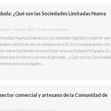
duda: ¿Qué son las Sociedades Limitadas Nueva
rcantil
13 junio, 2022
Deja un comentario
mitadas Nueva Empresa o sociedades rápidas o exprés son
eden constituir en un tiempo récord. Si lo comparamos con 
e viene tardando en constituir una sociedad en España. Es
mites burocráticos se han aligerado. ¿Qué son las Sociedad
Empresa o sociedades…
 sector comercial y artesano de la Comunidad de
d
9 junio, 2022
Deja un comentario