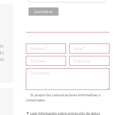
lo
to
es
Sí, acepto las comunicaciones informativas y
comerciales.
▼
Leer información sobre protección de datos