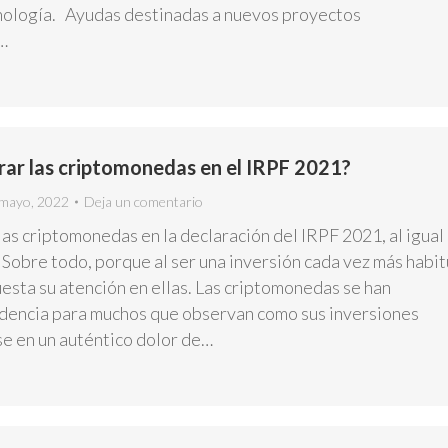
nología. Ayudas destinadas a nuevos proyectos
…
rar las criptomonedas en el IRPF 2021?
mayo, 2022
Deja un comentario
as criptomonedas en la declaración del IRPF 2021, al igual
 Sobre todo, porque al ser una inversión cada vez más habit
esta su atención en ellas. Las criptomonedas se han
dencia para muchos que observan como sus inversiones
e en un auténtico dolor de…