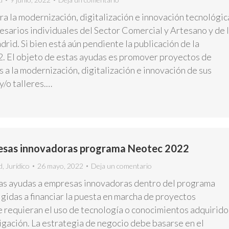
a la modernización, digitalización e innovación tecnológic
arios individuales del Sector Comercial y Artesano y de 
id. Si bien está aún pendiente la publicación de la
. El objeto de estas ayudas es promover proyectos de
s a la modernización, digitalización e innovación de sus
y/o talleres.…
esas innovadoras programa Neotec 2022
d
,
Jurídico
26 mayo, 2022
Deja un comentario
as ayudas a empresas innovadoras dentro del programa
gidas a financiar la puesta en marcha de proyectos
 requieran el uso de tecnología o conocimientos adquirido
tigación. La estrategia de negocio debe basarse en el