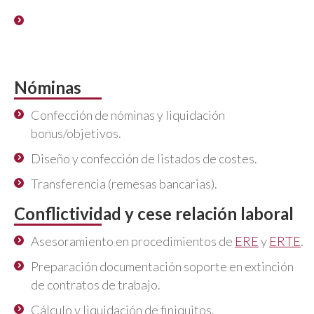
Diseño de procedimiento y política de retribución
del Órgano de Administración (Administrador,
Consejeros y Directivos).
Nóminas
Confección de nóminas y liquidación
bonus/objetivos.
Diseño y confección de listados de costes.
Transferencia (remesas bancarias).
Conflictividad y cese relación laboral
Asesoramiento en procedimientos de
ERE
y
ERTE
.
Preparación documentación soporte en extinción
de contratos de trabajo.
Cálculo y liquidación de finiquitos.