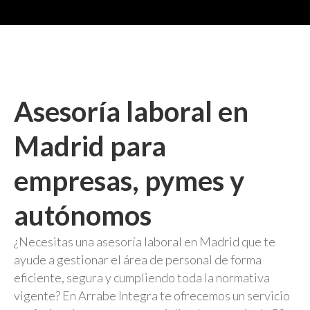
Asesoría laboral en
Madrid para
empresas, pymes y
autónomos
¿Necesitas una asesoría laboral en Madrid que te
ayude a gestionar el área de personal de forma
eficiente, segura y cumpliendo toda la normativa
vigente? En Arrabe Integra te ofrecemos un servicio