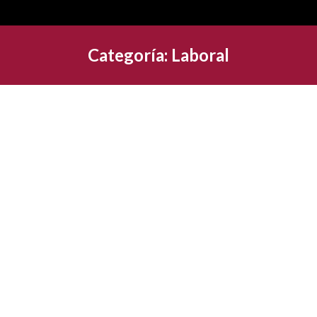
Categoría:
Laboral
¿Cómo es el Salario Mínimo 2023 en