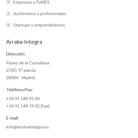
Empresas y PyMES
Autónomos y profesionales
Startups y emprendedores
Arrabe Integra
Dirección:
Paseo de la Castellana
259D, 9.ª planta
28046 - Madrid
Teléfono/Fax:
+34 91 548 95 40
+34 91 548 74 02 (Fax)
E-mail:
info@arrabeintegra.es