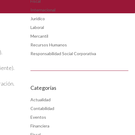
Fiscal
Internacional
Jurídico
Laboral
Mercantil
Recursos Humanos
).
Responsabilidad Social Corporativa
iente).
ración.
Categorías
Actualidad
Contabilidad
Eventos
Financiera
Fiscal