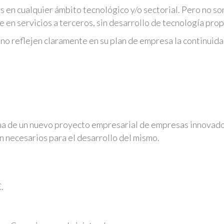
 en cualquier ámbito tecnológico y/o sectorial. Pero no so
en servicios a terceros, sin desarrollo de tecnología prop
no reflejen claramente en su plan de empresa la continuida
ha de un nuevo proyecto empresarial de empresas innovado
n necesarios para el desarrollo del mismo.
.