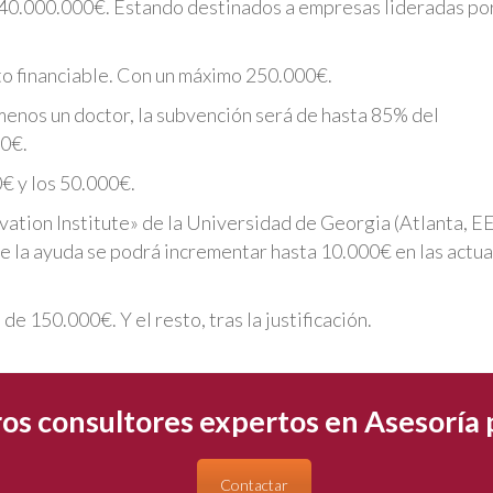
e 40.000.000€. Estando destinados a empresas lideradas po
to financiable. Con un máximo 250.000€.
 menos un doctor, la subvención será de hasta 85% del
00€.
0€ y los 50.000€.
ovation Institute» de la Universidad de Georgia (Atlanta, 
 de la ayuda se podrá incrementar hasta 10.000€ en las actu
e 150.000€. Y el resto, tras la justificación.
os consultores expertos en Asesoría
Contactar