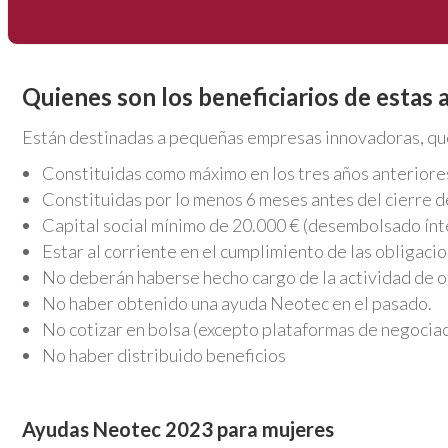
Quienes son los beneficiarios de estas
Están destinadas a pequeñas empresas innovadoras, que
Constituidas como máximo en los tres años anteriores a
Constituidas por lo menos 6 meses antes del cierre d
Capital social mínimo de 20.000 € (desembolsado ínt
Estar al corriente en el cumplimiento de las obligac
No deberán haberse hecho cargo de la actividad de o
No haber obtenido una ayuda Neotec en el pasado.
No cotizar en bolsa (excepto plataformas de negociac
No haber distribuido beneficios
Ayudas Neotec 2023 para mujeres