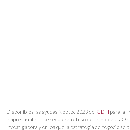
Disponibles las ayudas Neotec 2023 del
CDTI
para la f
empresariales, que requieran el uso de tecnologías. O bi
investigadora y en los que la estrategia de negocio se b