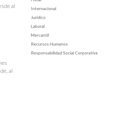
esde al
Internacional
Jurídico
o
Laboral
Mercantil
Recursos Humanos
Responsabilidad Social Corporativa
ones
de, al