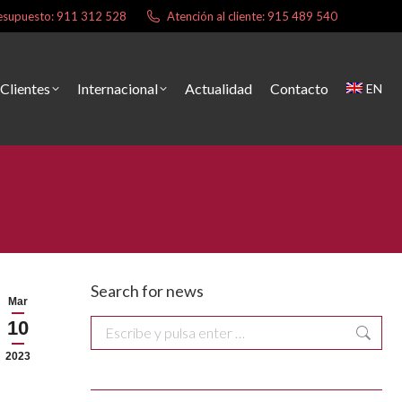
presupuesto: 911 312 528
Atención al cliente: 915 489 540
Clientes
Internacional
Actualidad
Contacto
EN
Search for news
Mar
10
Buscar:
2023