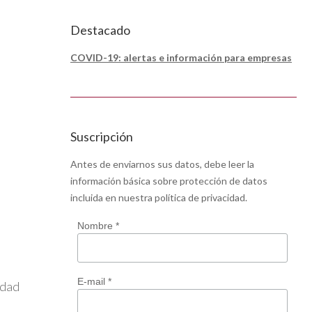
Destacado
COVID-19: alertas e información para empresas
Suscripción
Antes de enviarnos sus datos, debe leer la
información básica sobre protección de datos
incluida en nuestra
política de privacidad
.
Nombre *
E-mail *
idad