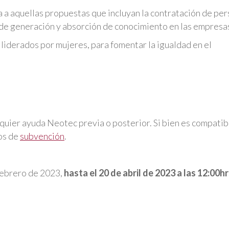
a a aquellas propuestas que incluyan la contratación de pe
d de generación y absorción de conocimiento en las empresa
liderados por mujeres, para fomentar la igualdad en el
quier ayuda Neotec previa o posterior. Si bien es compatib
mos de
subvención
.
 febrero de 2023,
hasta el 20 de abril de 2023 a las 12:00h