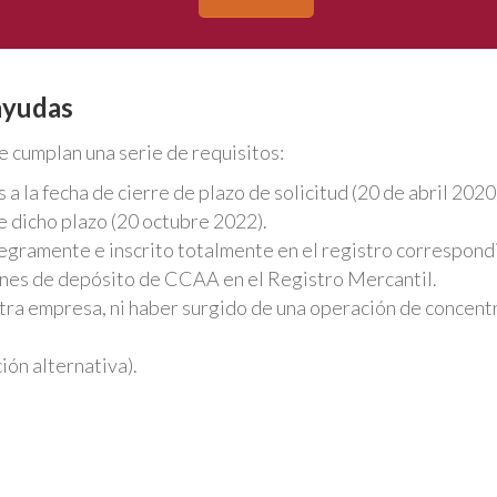
 ayudas
 cumplan una serie de requisitos:
 la fecha de cierre de plazo de solicitud (20 de abril 2020
e dicho plazo (20 octubre 2022).
egramente e inscrito totalmente en el registro correspond
iones de depósito de CCAA en el Registro Mercantil.
tra empresa, ni haber surgido de una operación de concent
ión alternativa).