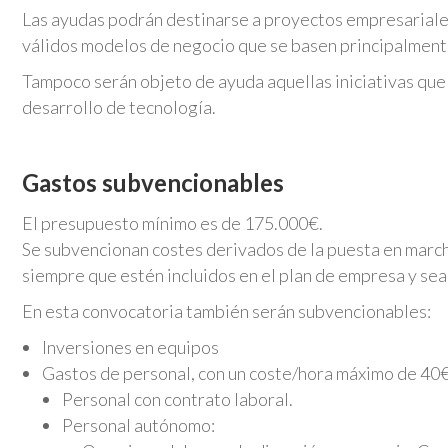
Las ayudas podrán destinarse a proyectos empresariales
válidos modelos de negocio que se basen principalmente 
Tampoco serán objeto de ayuda aquellas iniciativas que 
desarrollo de tecnología.
Gastos subvencionables
El presupuesto mínimo es de 175.000€.
Se subvencionan costes derivados de la puesta en marc
siempre que estén incluidos en el plan de empresa y sea
En esta convocatoria también serán subvencionables:
Inversiones en equipos
Gastos de personal, con un coste/hora máximo de 40€
Personal con contrato laboral.
Personal autónomo: