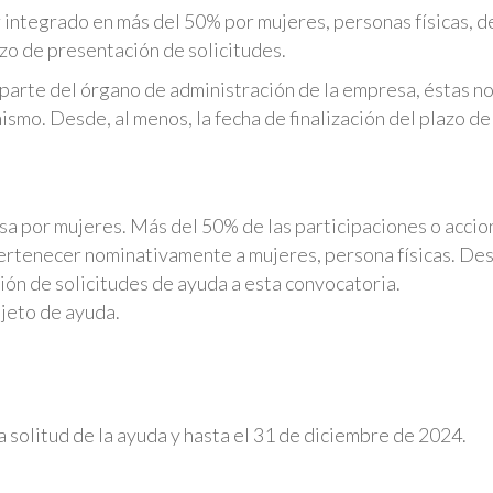
 integrado en más del 50% por mujeres, personas físicas, d
azo de presentación de solicitudes.
 parte del órgano de administración de la empresa, éstas n
smo. Desde, al menos, la fecha de finalización del plazo de
esa por mujeres. Más del 50% de las participaciones o acci
pertenecer nominativamente a mujeres, persona físicas. Des
ción de solicitudes de ayuda a esta convocatoria.
jeto de ayuda.
a solitud de la ayuda y hasta el 31 de diciembre de 2024.