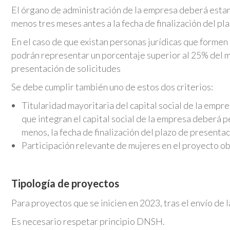
El órgano de administración de la empresa deberá estar
menos tres meses antes a la fecha de finalización del pl
En el caso de que existan personas jurídicas que formen
podrán representar un porcentaje superior al 25% del mi
presentación de solicitudes
Se debe cumplir también uno de estos dos criterios:
Titularidad mayoritaria del capital social de la empr
que integran el capital social de la empresa deberá 
menos, la fecha de finalización del plazo de presenta
Participación relevante de mujeres en el proyecto ob
Tipología de proyectos
Para proyectos que se inicien en 2023, tras el envío de l
Es necesario respetar principio DNSH.