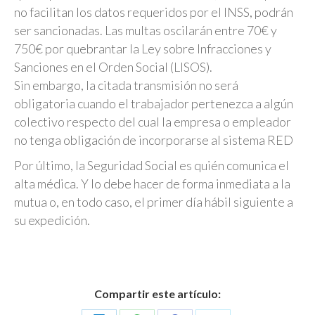
no facilitan los datos requeridos por el INSS, podrán
ser sancionadas. Las multas oscilarán entre 70€ y
750€ por quebrantar la Ley sobre Infracciones y
Sanciones en el Orden Social (LISOS).
Sin embargo, la citada transmisión no será
obligatoria cuando el trabajador pertenezca a algún
colectivo respecto del cual la empresa o empleador
no tenga obligación de incorporarse al sistema RED
Por último, la Seguridad Social es quién comunica el
alta médica. Y lo debe hacer de forma inmediata a la
mutua o, en todo caso, el primer día hábil siguiente a
su expedición.
Compartir este artículo: