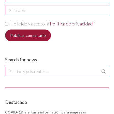
Sitio web
He leído y acepto la
Política de privacidad
*
Publicar comentario
Search for news
Buscar:
Destacado
COVID-19: alertas e información para empresas