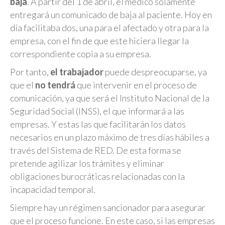
baja
. A partir del 1 de abril, el médico solamente
entregará un comunicado de baja al paciente. Hoy en
día facilitaba dos, una para el afectado y otra para la
empresa, con el fin de que este hiciera llegar la
correspondiente copia a su empresa.
Por tanto,
el trabajador
puede despreocuparse, ya
que el
no tendrá
que intervenir en el proceso de
comunicación, ya que será el Instituto Nacional de la
Seguridad Social (INSS), el que informará a las
empresas. Y estas las que facilitarán los datos
necesarios en un plazo máximo de tres días hábiles a
través del Sistema de RED. De esta forma se
pretende agilizar los trámites y eliminar
obligaciones burocráticas relacionadas con la
incapacidad temporal.
Siempre hay un régimen sancionador para asegurar
que el proceso funcione. En este caso, si las empresas