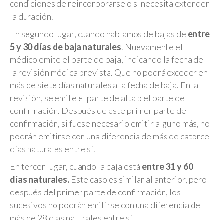
condiciones de reincorporarse o si necesita extender
la duración.
En segundo lugar, cuando hablamos de bajas de
entre
5 y 30 días de baja naturales
. Nuevamente el
médico emite el parte de baja, indicando la fecha de
la revisión médica prevista. Que no podrá exceder en
más de siete días naturales a la fecha de baja. En la
revisión, se emite el parte de alta o el parte de
confirmación. Después de este primer parte de
confirmación, si fuese necesario emitir alguno más, no
podrán emitirse con una diferencia de más de catorce
días naturales entre sí.
En tercer lugar, cuando la baja está
entre 31 y 60
días naturales.
Este caso es similar al anterior, pero
después del primer parte de confirmación, los
sucesivos no podrán emitirse con una diferencia de
más de 28 días naturales entre sí.