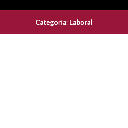
Categoría:
Laboral
Aspectos clave sobre la nueva prórroga