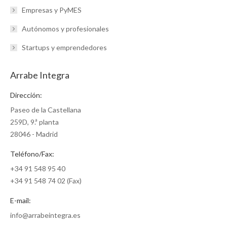
Empresas y PyMES
Autónomos y profesionales
Startups y emprendedores
Arrabe Integra
Dirección:
Paseo de la Castellana
259D, 9.ª planta
28046 - Madrid
Teléfono/Fax:
+34 91 548 95 40
+34 91 548 74 02 (Fax)
E-mail:
info@arrabeintegra.es