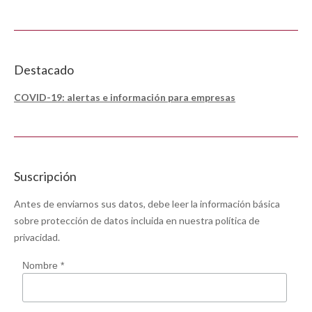
Destacado
COVID-19: alertas e información para empresas
Suscripción
Antes de enviarnos sus datos, debe leer la información básica
sobre protección de datos incluida en nuestra
política de
privacidad
.
Nombre *