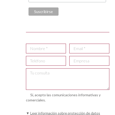
Sí, acepto las comunicaciones informativas y
comerciales.
▼
Leer información sobre protección de datos