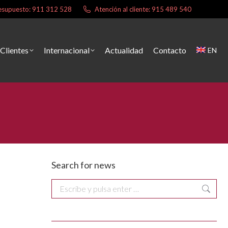
presupuesto: 911 312 528
Atención al cliente: 915 489 540
Clientes
Internacional
Actualidad
Contacto
EN
Search for news
Buscar: