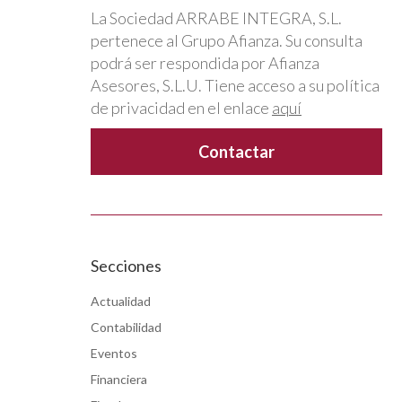
La Sociedad ARRABE INTEGRA, S.L.
pertenece al Grupo Afianza. Su consulta
podrá ser respondida por Afianza
.
Asesores, S.L.U. Tiene acceso a su política
de privacidad en el enlace
aquí
Secciones
Actualidad
Contabilidad
Eventos
Financiera