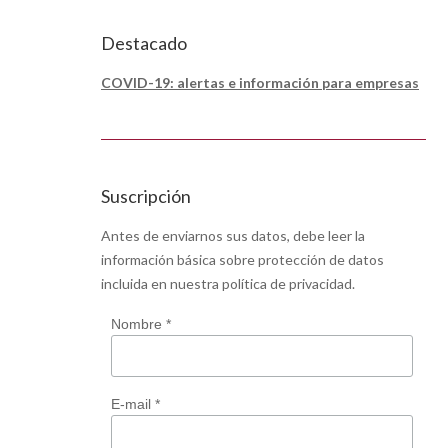
Destacado
COVID-19: alertas e información para empresas
Suscripción
Antes de enviarnos sus datos, debe leer la
información básica sobre protección de datos
incluida en nuestra
política de privacidad
.
Nombre *
E-mail *
 se