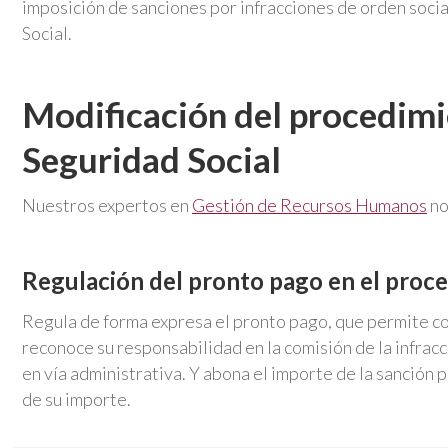
imposición de sanciones por infracciones de orden social
Social.
Modificación del procedimi
Seguridad Social
Nuestros expertos en
Gestión de Recursos Humanos
no
Regulación del pronto pago en el proce
Regula de forma expresa el pronto pago, que permite con
reconoce su responsabilidad en la comisión de la infracc
en vía administrativa. Y abona el importe de la sanción
de su importe.