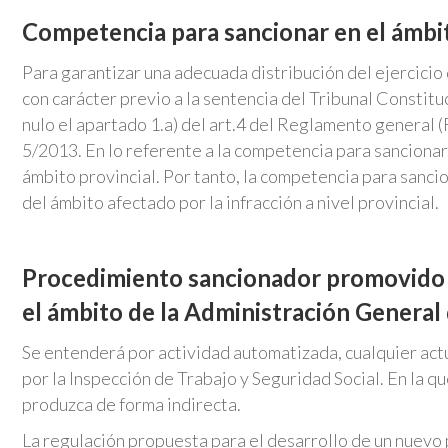
Competencia para sancionar en el ámbit
Para garantizar una adecuada distribución del ejercicio
con carácter previo a la sentencia del Tribunal Constituc
nulo el apartado 1.a) del art.4 del Reglamento general
5/2013. En lo referente a la competencia para sancionar
ámbito provincial. Por tanto, la competencia para sanc
del ámbito afectado por la infracción a nivel provincial.
Procedimiento sancionador promovido 
el ámbito de la Administración General
Se entenderá por actividad automatizada, cualquier act
por la Inspección de Trabajo y Seguridad Social. En la q
produzca de forma indirecta.
La regulación propuesta para el desarrollo de un nuevo 