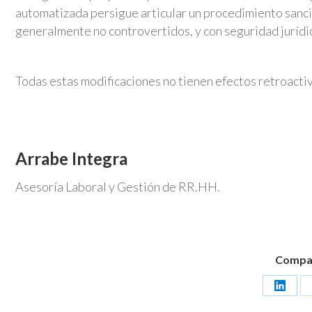
automatizada persigue articular un procedimiento sanci
generalmente no controvertidos, y con seguridad jurídic
Todas estas modificaciones no tienen efectos retroactiv
Arrabe Integra
Asesoría Laboral y Gestión de RR.HH.
Compart
Share