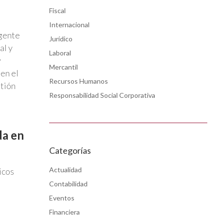
Fiscal
Internacional
igente
Jurídico
al y
Laboral
y
Mercantil
en el
Recursos Humanos
stión
Responsabilidad Social Corporativa
da en
Categorías
Actualidad
icos
Contabilidad
Eventos
Financiera