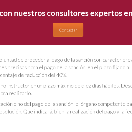
con nuestros consultores expertos en
Contactar
luntad de proceder al pago de la sanción con carácter prev
es precisas para el pago de la sanción, en el plazo fijado al
rcentaje de reducción del 40%.
no instructor en un plazo máximo de diez días hábiles. Des
ara realizarlo.
zación o no del pago de la sanción, el órgano competente pa
solución. Que indicará, bien la realización del pago y la fe