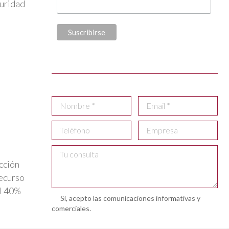
guridad
cción
recurso
el 40%
Sí, acepto las comunicaciones informativas y
comerciales.