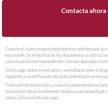
Contacta ahora 
Cuando el sujeto responsable hubiese manifestado su vo
resolución. Se le facilitarán los documentos o instruccion
y en la cuantía correspondiente. Una vez aplicado el po
Dicho pago deberá realizarse y acreditarse ante el órga
siguiente a la notificación de la documentación precisa p
Transcurrido dicho plazo, y una vez comprobada la reali
instrucción del procedimiento dictará su propuesta de re
cobro, o bien la falta de pago.