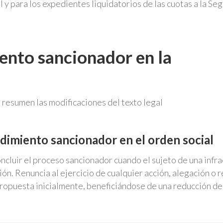
 y para los expedientes liquidatorios de las cuotas a la Se
ento sancionador en la
 resumen las modificaciones del texto legal
dimiento sancionador en el orden social
cluir el proceso sancionador cuando el sujeto de una infra
ión. Renuncia al ejercicio de cualquier acción, alegación o 
 propuesta inicialmente, beneficiándose de una reducción d