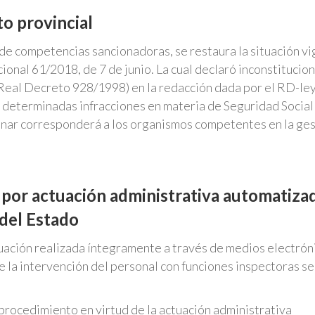
o provincial
 de competencias sancionadoras, se restaura la situación v
ional 61/2018, de 7 de junio. La cual declaró inconstitucion
 (Real Decreto 928/1998) en la redacción dada por el RD-le
 determinadas infracciones en materia de Seguridad Social 
ionar corresponderá a los organismos competentes en la ge
por actuación administrativa automatiza
 del Estado
uación realizada íntegramente a través de medios electrón
ue la intervención del personal con funciones inspectoras se
procedimiento en virtud de la actuación administrativa