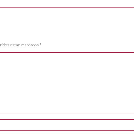
ueridos están marcados
*