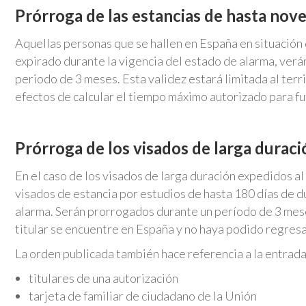
Prórroga de las estancias de hasta nove
Aquellas personas que se hallen en España en situación 
expirado durante la vigencia del estado de alarma, verá
periodo de 3 meses. Esta validez estará limitada al terr
efectos de calcular el tiempo máximo autorizado para fu
Prórroga de los visados de larga duraci
En el caso de los visados de larga duración expedidos 
visados de estancia por estudios de hasta 180 días de d
alarma. Serán prorrogados durante un período de 3 mese
titular se encuentre en España y no haya podido regresar
La orden publicada también hace referencia a la entrada
titulares de una autorización
tarjeta de familiar de ciudadano de la Unión