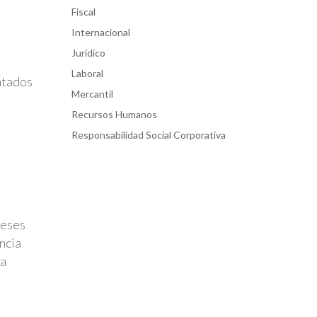
Fiscal
Internacional
Jurídico
Laboral
ntados
Mercantil
Recursos Humanos
Responsabilidad Social Corporativa
meses
encia
la