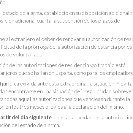
ña.
el estado de alarma, estableció en su disposición adicional 
osición adicional cuarta la suspensión de los plazos de
e al extranjero el deber de renovar su autorización de res
licitud de la prórroga de la autorización de estancia por es
ios de voluntariado.
ión de las autorizaciones de residencia y/o trabajo está
ranjeros que se hallan en España, como para los empleadore
urídica exigida ante esta extraordinaria situación. Y evita
uedan encontrarse en una situación de irregularidad sobreve
ca todas aquellas autorizaciones que venciesen durante la
n en los tres meses previos a la declaración del mismo.
artir del día siguiente
al de la caducidad de la autorizació
zación del estado de alarma.