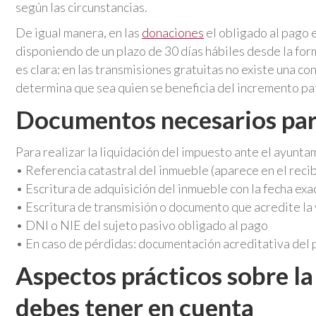
según las circunstancias.
De igual manera, en las
donaciones
el obligado al pago 
disponiendo de un plazo de 30 días hábiles desde la form
es clara: en las transmisiones gratuitas no existe una c
determina que sea quien se beneficia del incremento pat
Documentos necesarios pa
Para realizar la liquidación del impuesto ante el ayunt
• Referencia catastral del inmueble (aparece en el recib
• Escritura de adquisición del inmueble con la fecha ex
• Escritura de transmisión o documento que acredite la
• DNI o NIE del sujeto pasivo obligado al pago
• En caso de pérdidas: documentación acreditativa del p
Aspectos prácticos sobre la
debes tener en cuenta