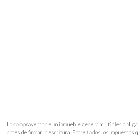
La compraventa de un inmueble genera múltiples oblig
antes de firmar la escritura. Entre todos los impuestos 