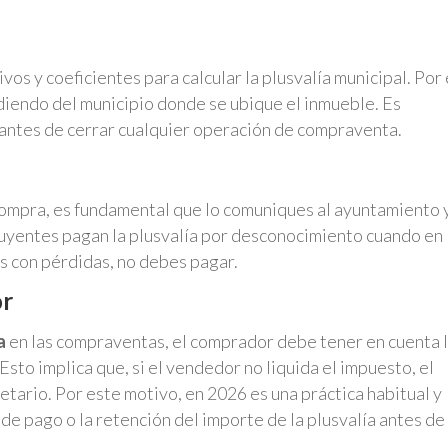
s y coeficientes para calcular la plusvalía municipal. Por e
iendo del municipio donde se ubique el inmueble. Es
 antes de cerrar cualquier operación de compraventa.
e compra, es fundamental que lo comuniques al ayuntamiento 
uyentes pagan la plusvalía por desconocimiento cuando en
s con pérdidas, no debes pagar.
or
a
en las compraventas, el comprador debe tener en cuenta 
Esto implica que, si el vendedor no liquida el impuesto, el
tario. Por este motivo, en 2026 es una práctica habitual y
de pago o la retención del importe de la plusvalía antes de