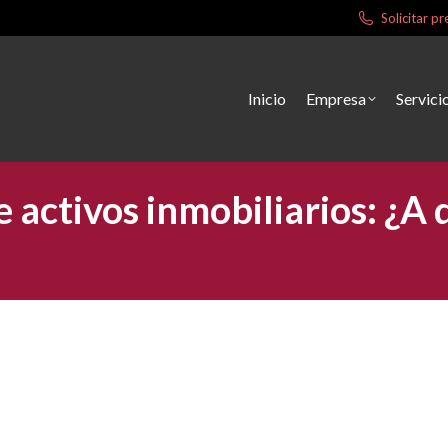
Solicitar 
Inicio
Empresa
Servici
de activos inmobiliarios: ¿A