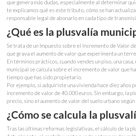
que genera más dudas, especialmente al determinar quien
te explicamos qué es este tributo, cómo se han actualiza
responsable legal de abonarlo en cada tipo de transmisi
¿Qué es la plusvalía munici
Se trata de un Impuesto sobre el Incremento de Valor de
que grava el aumento de valor que experimenta un terre
En términos prácticos, cuando vendes un piso, una casa, 
municipal se calcula sobre el incremento de valor que h
tiempo que has sido propietario.
Por ejemplo, si adquiriste una vivienda hace diez años 
incremento de valor de 40.000 euros. Sin embargo, la pl
precio, sino el aumento de valor del suelo urbano según
¿Cómo se calcula la plusval
Tras las últimas reformas legislativas, el cálculo de la