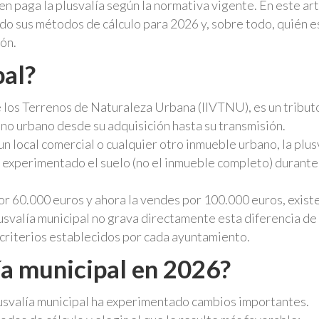
 paga la plusvalía según la normativa vigente. En este art
do sus métodos de cálculo para 2026 y, sobre todo, quién e
ón.
pal?
 los Terrenos de Naturaleza Urbana (IIVTNU), es un tributo
no urbano desde su adquisición hasta su transmisión.
un local comercial o cualquier otro inmueble urbano, la plus
a experimentado el suelo (no el inmueble completo) durante
por 60.000 euros y ahora la vendes por 100.000 euros, exist
usvalía municipal no grava directamente esta diferencia de
 criterios establecidos por cada ayuntamiento.
ía municipal en 2026?
 plusvalía municipal ha experimentado cambios importantes.