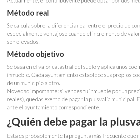
Actualmente, el contribuyente puede optar por dos métod
Método real
Se calcula sobre la diferencia real entre el precio de c
especialmente ventajoso cuando el incremento de valor
son elevados.
Método objetivo
Se basa en el valor catastral del suelo y aplica unos co
inmueble. Cada ayuntamiento establece sus propios coef
de un municipio a otro.
Novedad importante: si vendes tu inmueble por un precio
reales), quedas exento de pagar la plusvalía municipal
ante el ayuntamiento correspondiente.
¿Quién debe pagar la plusva
Esta es probablemente la pregunta más frecuente que 