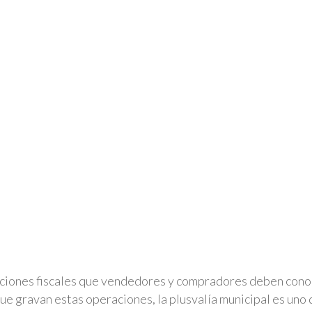
aciones fiscales que vendedores y compradores deben cono
que gravan estas operaciones, la plusvalía municipal es uno 