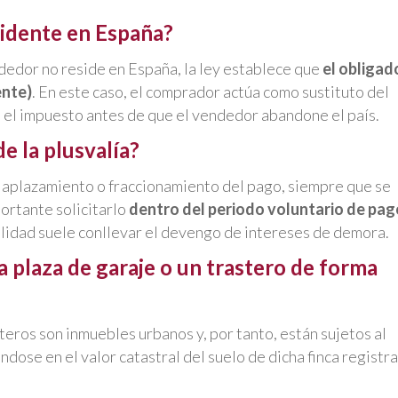
sidente en España?
endedor no reside en España, la ley establece que
el obligad
ente)
. En este caso, el comprador actúa como sustituto del
 el impuesto antes de que el vendedor abandone el país.
e la plusvalía?
el aplazamiento o fraccionamiento del pago, siempre que se
portante solicitarlo
dentro del periodo voluntario de pag
cilidad suele conllevar el devengo de intereses de demora.
 plaza de garaje o un trastero de forma
steros son inmuebles urbanos y, por tanto, están sujetos al
ndose en el valor catastral del suelo de dicha finca registra