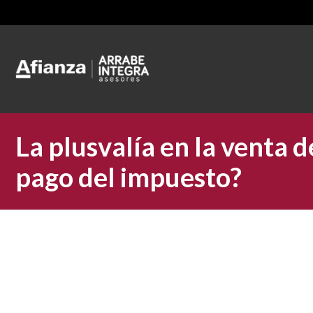
La plusvalía en la venta 
pago del impuesto?