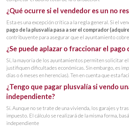
¿Qué ocurre si el vendedor es un no re
Esta es una excepción crítica a la regla general. Si el v
pago de la plusvalía pasa a ser el comprador (adquir
contribuyente para asegurar que el ayuntamiento cobre
¿Se puede aplazar o fraccionar el pago d
Sí, la mayoría de los ayuntamientos permiten solicitar 
justifiquen dificultades económicas. Sin embargo, es im
días o 6 meses en herencias). Ten en cuenta que esta fa
¿Tengo que pagar plusvalía si vendo una
independiente?
Sí. Aunque no se trate de una vivienda, los garajes y tra
impuesto. El cálculo se realizará de la misma forma, basá
independiente