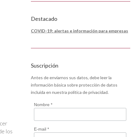
Destacado
COVID-19: alertas e información para empresas
Suscripción
Antes de enviarnos sus datos, debe leer la
información básica sobre protección de datos
incluida en nuestra
política de privacidad
.
Nombre *
cer
E-mail *
de los