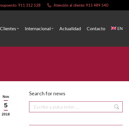
presupuesto: 911 312 528
Atención al cliente: 915 489 540
Clientes
Internacional
Actualidad
Contacto
EN
Search for news
Nov
5
Buscar:
2018