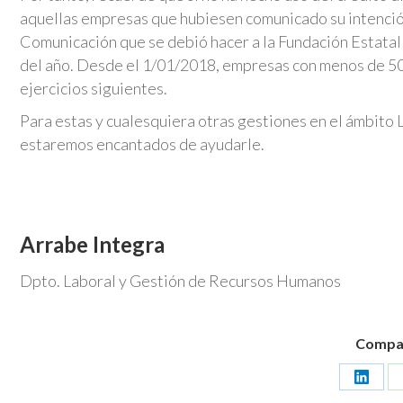
aquellas empresas que hubiesen comunicado su intención 
Comunicación que se debió hacer a la Fundación Estatal 
del año. Desde el 1/01/2018, empresas con menos de 50 
ejercicios siguientes.
Para estas y cualesquiera otras gestiones en el ámbito
estaremos encantados de ayudarle.
Arrabe Integra
Dpto. Laboral y Gestión de Recursos Humanos
Compart
Share