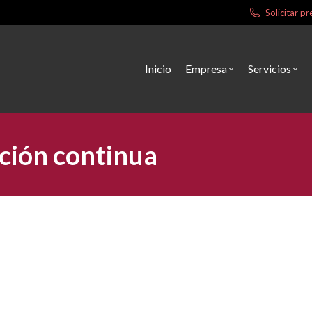
Solicitar 
Inicio
Empresa
Servicios
ción continua