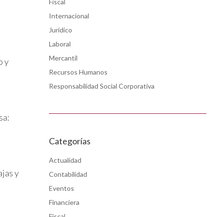
Fiscal
Internacional
Jurídico
Laboral
Mercantil
o y
Recursos Humanos
Responsabilidad Social Corporativa
sa:
Categorías
Actualidad
ajas y
Contabilidad
Eventos
Financiera
Fiscal