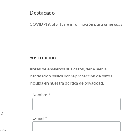
Destacado
COVID-19: alertas e información para empresas
Suscripción
Antes de enviarnos sus datos, debe leer la
información básica sobre protección de datos
incluida en nuestra
política de privacidad
.
Nombre *
lo
E-mail *
ción