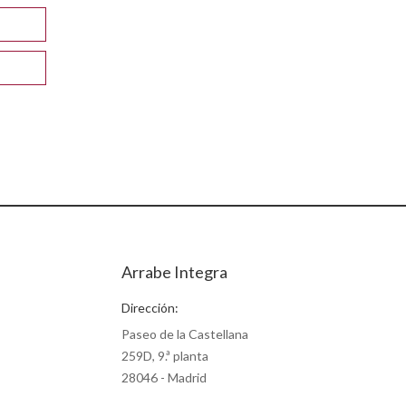
Arrabe Integra
Dirección:
Paseo de la Castellana
259D, 9.ª planta
28046 - Madrid