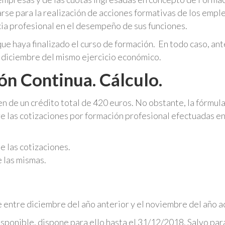
rse para la realización de acciones formativas de los emp
ia profesional en el desempeño de sus funciones.
que haya finalizado el curso de formación. En todo caso, an
de diciembre del mismo ejercicio económico.
ón Continua. Cálculo.
 de un crédito total de 420 euros. No obstante, la fórmul
re las cotizaciones por formación profesional efectuadas en
 las cotizaciones.
 las mismas.
 entre diciembre del año anterior y el noviembre del año ac
isponible, dispone para ello hasta el 31/12/2018. Salvo par