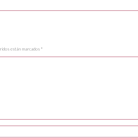
ueridos están marcados
*