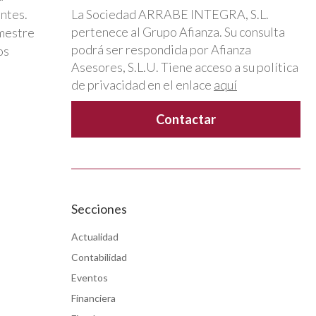
entes.
La Sociedad ARRABE INTEGRA, S.L.
pertenece al Grupo Afianza. Su consulta
emestre
podrá ser respondida por Afianza
os
Asesores, S.L.U. Tiene acceso a su política
de privacidad en el enlace
aquí
Secciones
Actualidad
Contabilidad
Eventos
Financiera