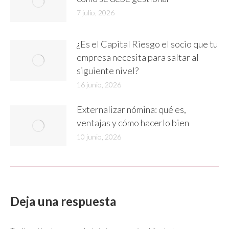
7 julio, 2026
¿Es el Capital Riesgo el socio que tu
empresa necesita para saltar al
siguiente nivel?
16 junio, 2026
Externalizar nómina: qué es,
ventajas y cómo hacerlo bien
10 junio, 2026
Deja una respuesta