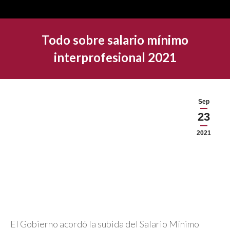
Todo sobre salario mí­nimo
interprofesional 2021
Sep
23
2021
El Gobierno acordó la subida del Salario Mínimo