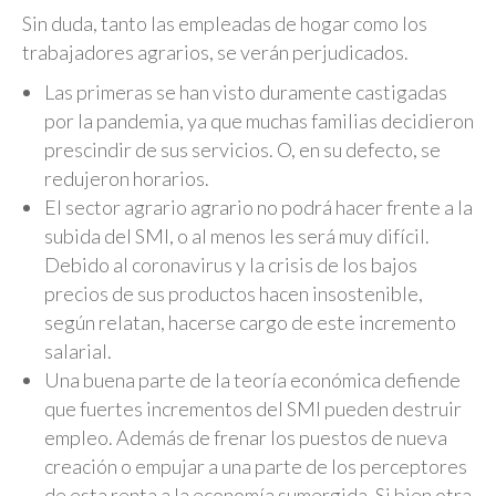
Sin duda, tanto las empleadas de hogar como los
trabajadores agrarios, se verán perjudicados.
Las primeras se han visto duramente castigadas
por la pandemia, ya que muchas familias decidieron
prescindir de sus servicios. O, en su defecto, se
redujeron horarios.
El sector agrario agrario no podrá hacer frente a la
subida del SMI, o al menos les será muy difícil.
Debido al coronavirus y la crisis de los bajos
precios de sus productos hacen insostenible,
según relatan, hacerse cargo de este incremento
salarial.
Una buena parte de la teoría económica defiende
que fuertes incrementos del SMI pueden destruir
empleo. Además de frenar los puestos de nueva
creación o empujar a una parte de los perceptores
de esta renta a la economía sumergida. Si bien otra