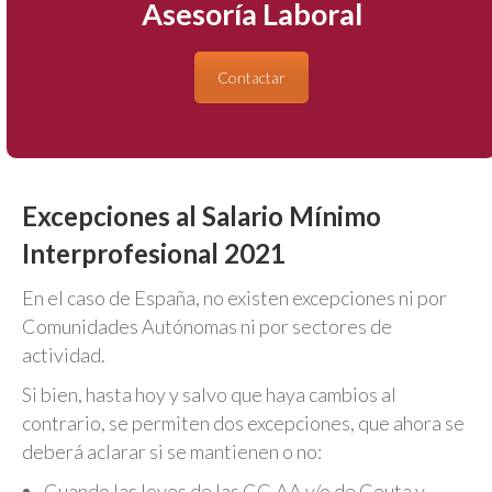
Asesoría Laboral
Contactar
Excepciones al Salario Mínimo
Interprofesional 2021
En el caso de España, no existen excepciones ni por
Comunidades Autónomas ni por sectores de
actividad.
Si bien, hasta hoy y salvo que haya cambios al
contrario, se permiten dos excepciones, que ahora se
deberá aclarar si se mantienen o no:
Cuando las leyes de las CC.AA y/o de Ceuta y