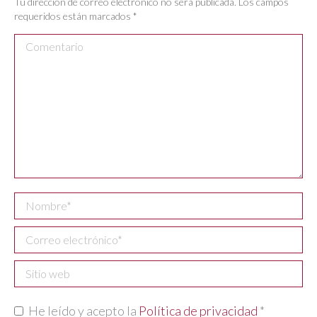
Tu dirección de correo electrónico no será publicada. Los campos
requeridos están marcados
*
Comentario
Nombre *
Correo electrónico *
Sitio web
He leído y acepto la
Política de privacidad
*