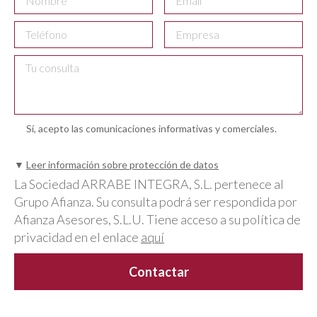
Sí, acepto las comunicaciones informativas y comerciales.
▼
Leer información sobre protección de datos
La Sociedad ARRABE INTEGRA, S.L. pertenece al
Grupo Afianza. Su consulta podrá ser respondida por
Afianza Asesores, S.L.U. Tiene acceso a su política de
privacidad en el enlace
aquí