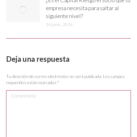
¿Es el Capital Riesgo el socio que tu
empresa necesita para saltar al
siguiente nivel?
16 junio, 2026
Deja una respuesta
Tu dirección de correo electrónico no será publicada. Los campos
requeridos están marcados
*
Comentario