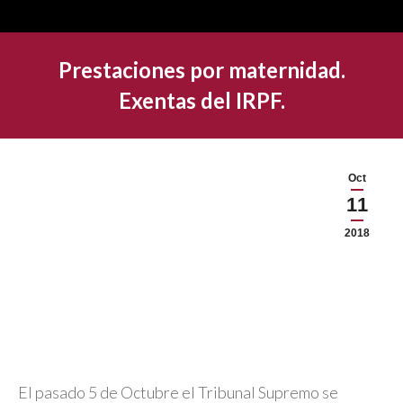
Prestaciones por maternidad.
Exentas del IRPF.
Oct
11
2018
El pasado 5 de Octubre el Tribunal Supremo se