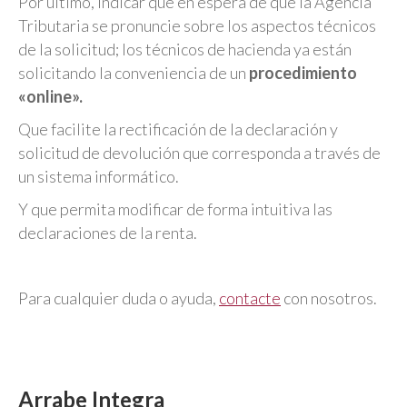
Por último, indicar que en espera de que la Agencia
Tributaria se pronuncie sobre los aspectos técnicos
de la solicitud; los técnicos de hacienda ya están
solicitando la conveniencia de un
procedimiento
«online».
Que facilite la rectificación de la declaración y
solicitud de devolución que corresponda a través de
un sistema informático.
Y que permita modificar de forma intuitiva las
declaraciones de la renta.
Para cualquier duda o ayuda,
contacte
con nosotros.
Arrabe Integra